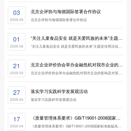
03
北京企评协与海德国际签署合作协议
北京企评协与海德国际签署合作协议
2009-06
01
“关注儿童食品安全 就是关爱民族的未来”主题宣传周活动正式启动
“关注儿童食品安全 就是关爱民族的未来”主题宣传周活动正式启动
2009-06
21
北京企业评价协会举办金融危机对我市企业的影响及对策研讨会
北京企业评价协会举办金融危机对我市企业的影响及对策研讨会
2009-05
27
落实学习实践科学发展观活动
落实学习实践科学发展观活动
2009-04
17
《质量管理体系要求》GB/T19001-2008国家标准换版高级研讨班成功举办
《质量管理体系要求》GB/T19001-2008国家标准换版高级研讨班成功举办
2009-04