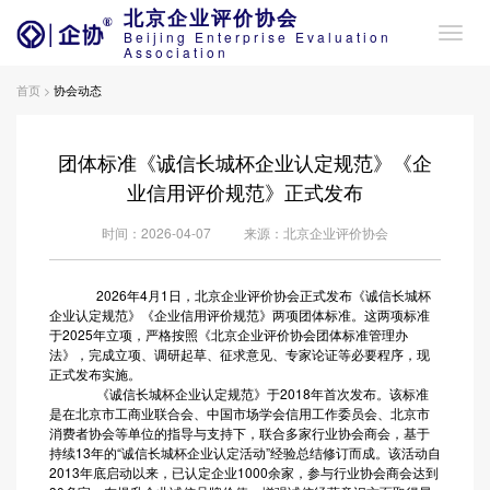
北京企业评价协会
Beijing Enterprise Evaluation
Association
首页 >
协会动态
团体标准《诚信长城杯企业认定规范》《企
业信用评价规范》正式发布
时间：2026-04-07
来源：北京企业评价协会
2026年4月1日，北京企业评价协会正式发布《诚信长城杯
企业认定规范》《企业信用评价规范》两项团体标准。这两项标准
于2025年立项，严格按照《北京企业评价协会团体标准管理办
法》，完成立项、调研起草、征求意见、专家论证等必要程序，现
正式发布实施。
《诚信长城杯企业认定规范》于2018年首次发布。该标准
是在北京市工商业联合会、中国市场学会信用工作委员会、北京市
消费者协会等单位的指导与支持下，联合多家行业协会商会，基于
持续13年的“诚信长城杯企业认定活动”经验总结修订而成。该活动自
2013年底启动以来，已认定企业1000余家，参与行业协会商会达到