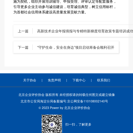
施为契机，组织开展培训辅导、申报受理、评审认定等配套服务，
引导更多企业主动参与诚信建设，培育诚信典型，树立信用标杆，
为首都社会信用体系建设高质量发展贡献力量。
上一篇
高新技术企业年报填报与专精特新梯度培育政策专题培训成
下一篇
“守护生命，安全在身边”项目启动筹备会顺利召开
关于协会
|
免责声明
|
下载中心
|
联系我们
北京企业评价协会 版权所有 未经授权请勿转载任何图文或建立镜像
北京市公安局海淀分局备案编号:京公网安备110108002140号
© 2023 Power by 北京企业评价协会
扫一扫，了解更多